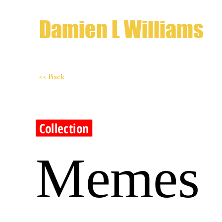
Damien L Williams
<< Back
Collection
Memes